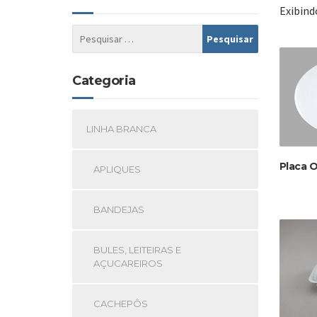
Exibind
Categoria
LINHA BRANCA
Placa O
APLIQUES
BANDEJAS
BULES, LEITEIRAS E
AÇUCAREIROS
CACHEPÔS