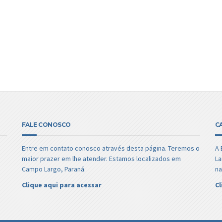
FALE CONOSCO
C
Entre em contato conosco através desta página. Teremos o
A 
maior prazer em lhe atender. Estamos localizados em
La
Campo Largo, Paraná.
na
Clique aqui para acessar
Cl