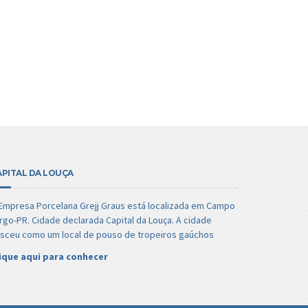
APITAL DA LOUÇA
Empresa Porcelana Grejj Graus está localizada em Campo
rgo-PR. Cidade declarada Capital da Louça. A cidade
sceu como um local de pouso de tropeiros gaúchos
ique aqui para conhecer