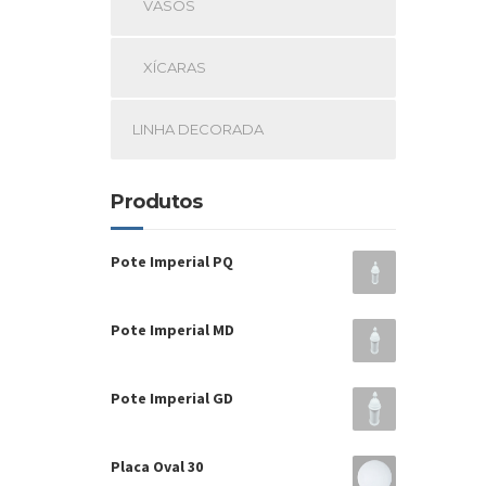
VASOS
XÍCARAS
LINHA DECORADA
Produtos
Pote Imperial PQ
Pote Imperial MD
Pote Imperial GD
Placa Oval 30