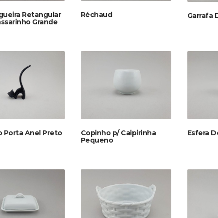
gueira Retangular
Réchaud
Garrafa 
ssarinho Grande
 Porta Anel Preto
Copinho p/ Caipirinha
Esfera D
Pequeno