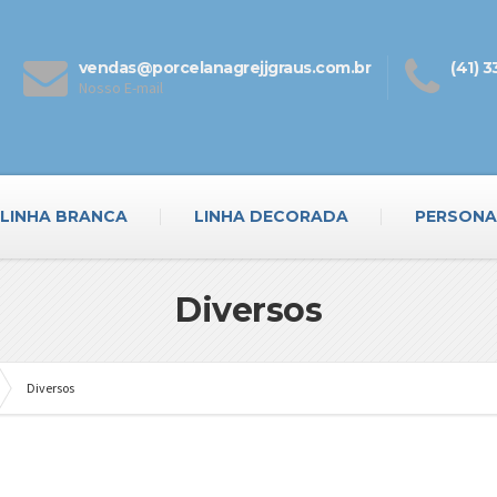
vendas@porcelanagrejjgraus.com.br
(41) 
Nosso E-mail
LINHA BRANCA
LINHA DECORADA
PERSONA
Diversos
Diversos