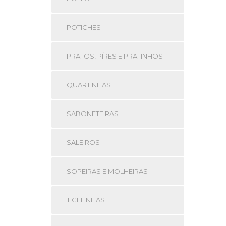
POTICHES
PRATOS, PÍRES E PRATINHOS
QUARTINHAS
SABONETEIRAS
SALEIROS
SOPEIRAS E MOLHEIRAS
TIGELINHAS