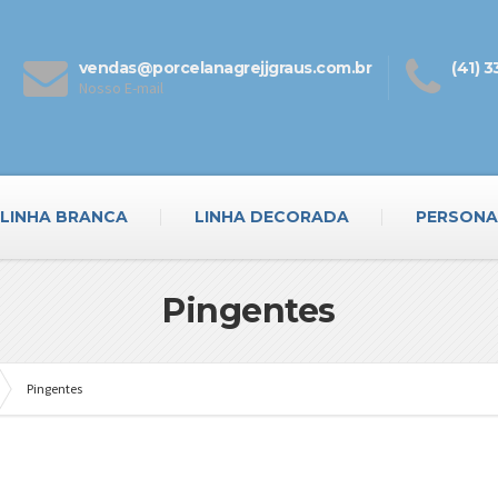
vendas@porcelanagrejjgraus.com.br
(41) 
Nosso E-mail
LINHA BRANCA
LINHA DECORADA
PERSONA
Pingentes
Pingentes