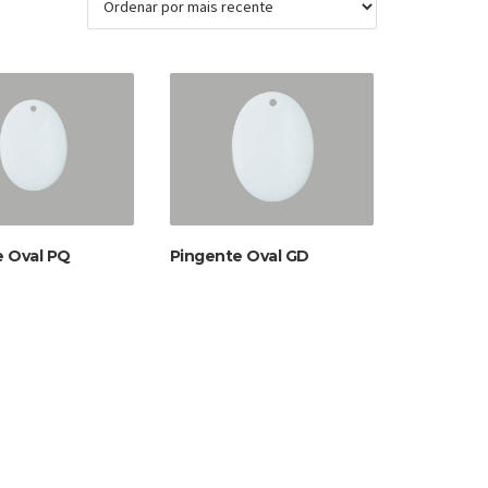
e Oval PQ
Pingente Oval GD