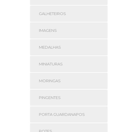
GALHETEIROS
IMAGENS
MEDALHAS
MINIATURAS
MORINGAS
PINGENTES
PORTA GUARDANAPOS
POTES