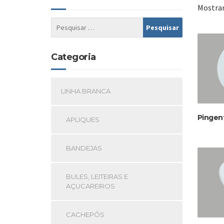
Mostran
Categoria
LINHA BRANCA
Pingen
APLIQUES
BANDEJAS
BULES, LEITEIRAS E
AÇUCAREIROS
CACHEPÔS