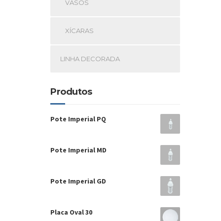
VASOS
XÍCARAS
LINHA DECORADA
Produtos
Pote Imperial PQ
Pote Imperial MD
Pote Imperial GD
Placa Oval 30