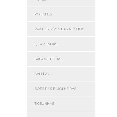
POTICHES
PRATOS, PÍRES E PRATINHOS
QUARTINHAS
SABONETEIRAS
SALEIROS
SOPEIRAS E MOLHEIRAS
TIGELINHAS