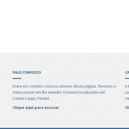
FALE CONOSCO
C
Entre em contato conosco através desta página. Teremos o
A 
maior prazer em lhe atender. Estamos localizados em
La
Campo Largo, Paraná.
na
Clique aqui para acessar
Cl