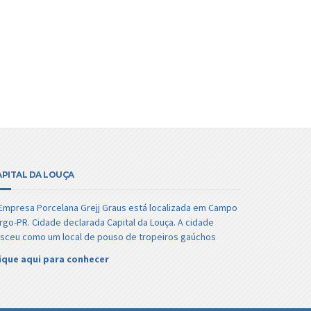
APITAL DA LOUÇA
Empresa Porcelana Grejj Graus está localizada em Campo
rgo-PR. Cidade declarada Capital da Louça. A cidade
sceu como um local de pouso de tropeiros gaúchos
ique aqui para conhecer