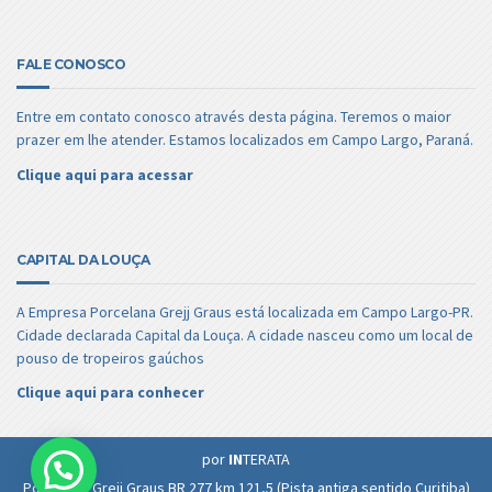
FALE CONOSCO
Entre em contato conosco através desta página. Teremos o maior
prazer em lhe atender. Estamos localizados em Campo Largo, Paraná.
Clique aqui para acessar
CAPITAL DA LOUÇA
A Empresa Porcelana Grejj Graus está localizada em Campo Largo-PR.
Cidade declarada Capital da Louça. A cidade nasceu como um local de
pouso de tropeiros gaúchos
Clique aqui para conhecer
por
IN
TERATA
Porcelana Grejj Graus BR 277 km 121,5 (Pista antiga sentido Curitiba)