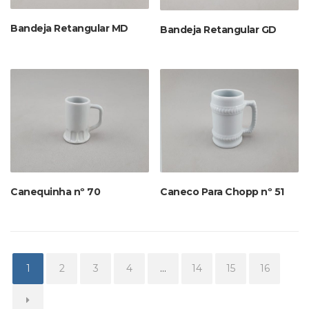
Bandeja Retangular MD
Bandeja Retangular GD
Canequinha nº 70
Caneco Para Chopp nº 51
1
2
3
4
…
14
15
16
→