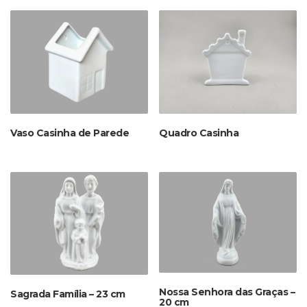
Vaso Casinha de Parede
Quadro Casinha
Nossa Senhora das Graças –
Sagrada Família – 23 cm
20 cm