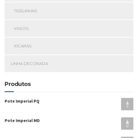
TIGELINHAS
VASOS
XÍCARAS
LINHA DECORADA
Produtos
Pote Imperial PQ
Pote Imperial MD