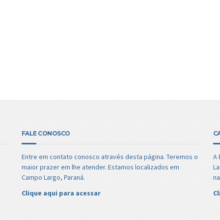
FALE CONOSCO
C
Entre em contato conosco através desta página. Teremos o
A 
maior prazer em lhe atender. Estamos localizados em
La
Campo Largo, Paraná.
na
Clique aqui para acessar
Cl