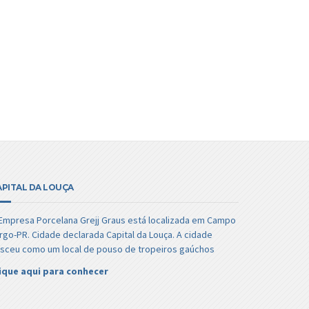
APITAL DA LOUÇA
Empresa Porcelana Grejj Graus está localizada em Campo
rgo-PR. Cidade declarada Capital da Louça. A cidade
sceu como um local de pouso de tropeiros gaúchos
ique aqui para conhecer