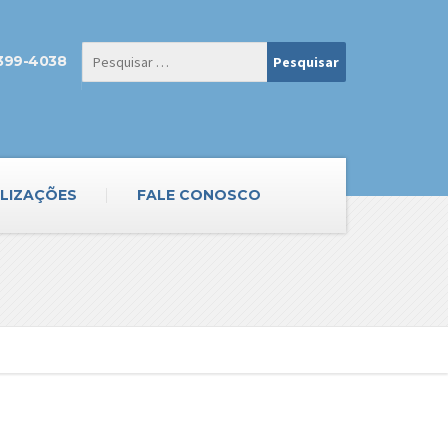
3399-4038
LIZAÇÕES
FALE CONOSCO