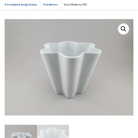
Porcelana Grejj Graus
Produtos
Vaso Moderno MD