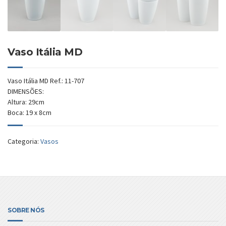
Vaso Itália MD
Vaso Itália MD Ref.: 11-707
DIMENSÕES:
Altura: 29cm
Boca: 19 x 8cm
Categoria:
Vasos
SOBRE NÓS