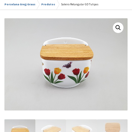
Porcelana Grejj Graus
Produtos
Saleiro Retangular GD Tulipas