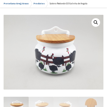
Porcelana Grejj Graus
Produtos
Saleiro Redondo GD Galinha de Angola