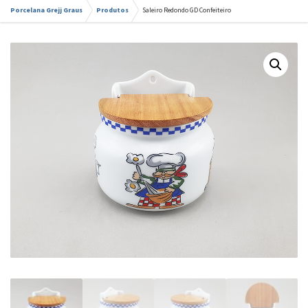
Porcelana Grejj Graus
Produtos
Saleiro Redondo GD Confeiteiro