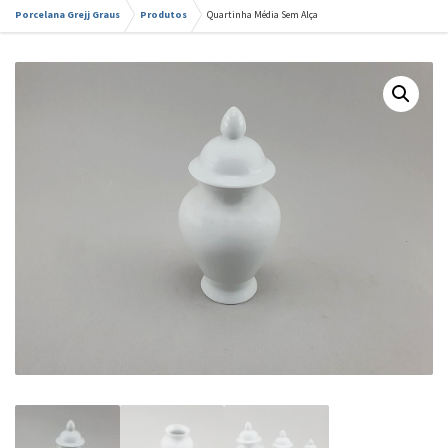
Porcelana Grejj Graus
Produtos
Quartinha Média Sem Alça