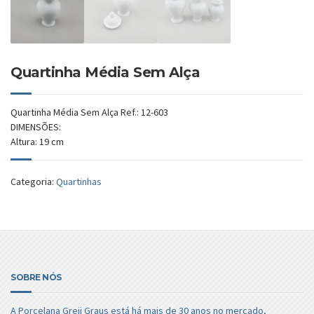
Quartinha Média Sem Alça
Quartinha Média Sem Alça Ref.: 12-603
DIMENSÕES:
Altura: 19 cm
Categoria:
Quartinhas
SOBRE NÓS
A Porcelana Grejj Graus está há mais de 30 anos no mercado,