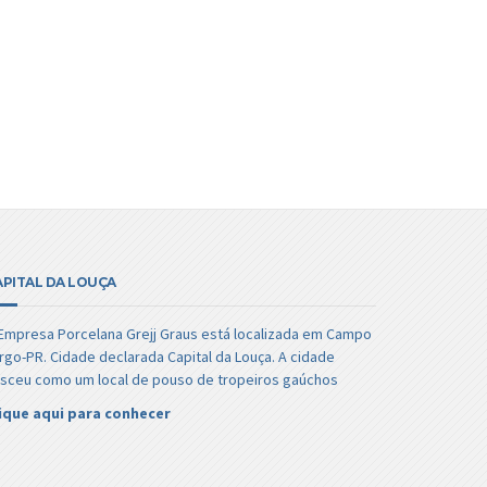
APITAL DA LOUÇA
Empresa Porcelana Grejj Graus está localizada em Campo
rgo-PR. Cidade declarada Capital da Louça. A cidade
sceu como um local de pouso de tropeiros gaúchos
ique aqui para conhecer