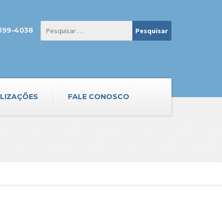
3399-4038
LIZAÇÕES
FALE CONOSCO