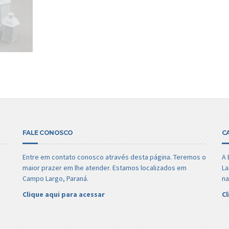
FALE CONOSCO
C
Entre em contato conosco através desta página. Teremos o
A 
maior prazer em lhe atender. Estamos localizados em
La
Campo Largo, Paraná.
na
Clique aqui para acessar
Cl