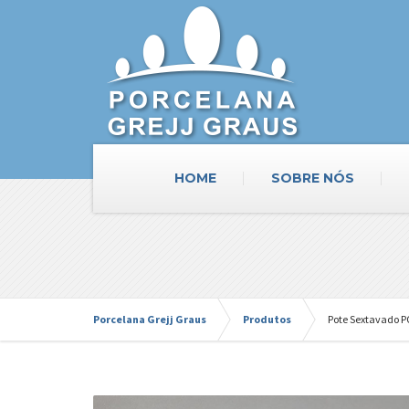
HOME
SOBRE NÓS
Porcelana Grejj Graus
Produtos
Pote Sextavado 