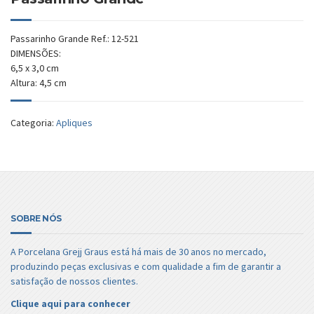
Passarinho Grande Ref.: 12-521
DIMENSÕES:
6,5 x 3,0 cm
Altura: 4,5 cm
Categoria:
Apliques
SOBRE NÓS
A Porcelana Grejj Graus está há mais de 30 anos no mercado,
produzindo peças exclusivas e com qualidade a fim de garantir a
satisfação de nossos clientes.
Clique aqui para conhecer