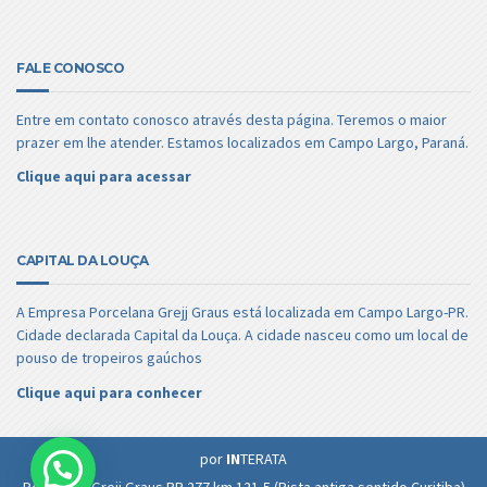
FALE CONOSCO
Entre em contato conosco através desta página. Teremos o maior
prazer em lhe atender. Estamos localizados em Campo Largo, Paraná.
Clique aqui para acessar
CAPITAL DA LOUÇA
A Empresa Porcelana Grejj Graus está localizada em Campo Largo-PR.
Cidade declarada Capital da Louça. A cidade nasceu como um local de
pouso de tropeiros gaúchos
Clique aqui para conhecer
por
IN
TERATA
Porcelana Grejj Graus BR 277 km 121,5 (Pista antiga sentido Curitiba)