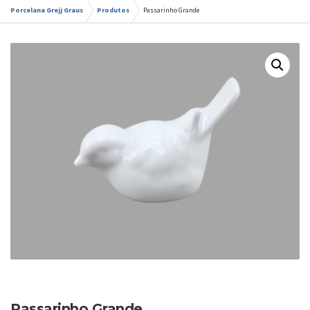
Porcelana Grejj Graus
Produtos
Passarinho Grande
Passarinho Grande