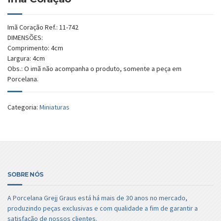
Imã Coração Ref.: 11-742
DIMENSÕES:
Comprimento: 4cm
Largura: 4cm
Obs.: O imã não acompanha o produto, somente a peça em
Porcelana.
Categoria:
Miniaturas
SOBRE NÓS
A Porcelana Grejj Graus está há mais de 30 anos no mercado,
produzindo peças exclusivas e com qualidade a fim de garantir a
satisfação de nossos clientes.