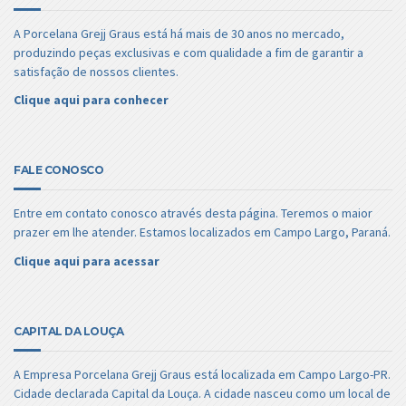
A Porcelana Grejj Graus está há mais de 30 anos no mercado,
produzindo peças exclusivas e com qualidade a fim de garantir a
satisfação de nossos clientes.
Clique aqui para conhecer
FALE CONOSCO
Entre em contato conosco através desta página. Teremos o maior
prazer em lhe atender. Estamos localizados em Campo Largo, Paraná.
Clique aqui para acessar
CAPITAL DA LOUÇA
A Empresa Porcelana Grejj Graus está localizada em Campo Largo-PR.
Cidade declarada Capital da Louça. A cidade nasceu como um local de