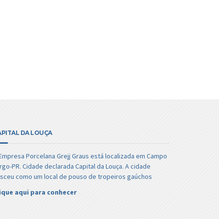
APITAL DA LOUÇA
Empresa Porcelana Grejj Graus está localizada em Campo
rgo-PR. Cidade declarada Capital da Louça. A cidade
sceu como um local de pouso de tropeiros gaúchos
ique aqui para conhecer