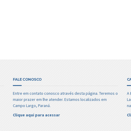
FALE CONOSCO
C
Entre em contato conosco através desta página. Teremos o
A 
maior prazer em lhe atender. Estamos localizados em
La
Campo Largo, Paraná.
na
Clique aqui para acessar
Cl