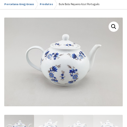
Porcelana Grejj Graus
Produtos
Bule Bola Pequeno Azul Português