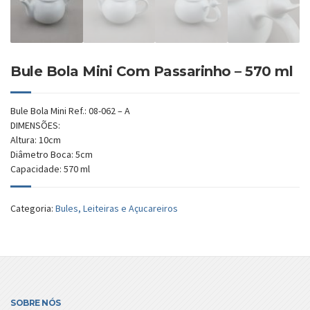
Bule Bola Mini Com Passarinho – 570 ml
Bule Bola Mini Ref.: 08-062 – A
DIMENSÕES:
Altura: 10cm
Diâmetro Boca: 5cm
Capacidade: 570 ml
Categoria:
Bules, Leiteiras e Açucareiros
SOBRE NÓS