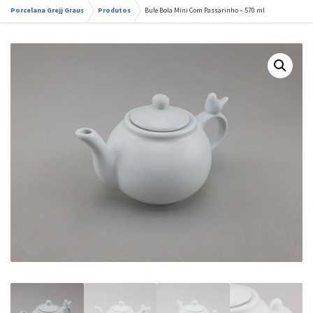
Porcelana Grejj Graus
Produtos
Bule Bola Mini Com Passarinho – 570 ml